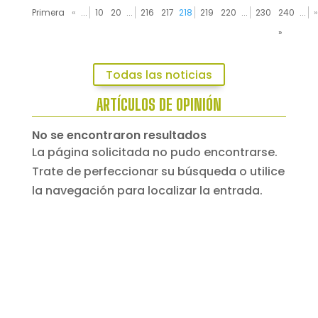
Primera
«
...
10
20
...
216
217
218
219
220
...
230
240
...
»
»
Todas las noticias
ARTÍCULOS DE OPINIÓN
No se encontraron resultados
La página solicitada no pudo encontrarse.
Trate de perfeccionar su búsqueda o utilice
la navegación para localizar la entrada.