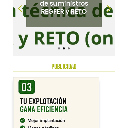
de suministros
cultivos
REGFER y RETO
alternativos en el
Bajo
Guadalquivir
PUBLICIDAD