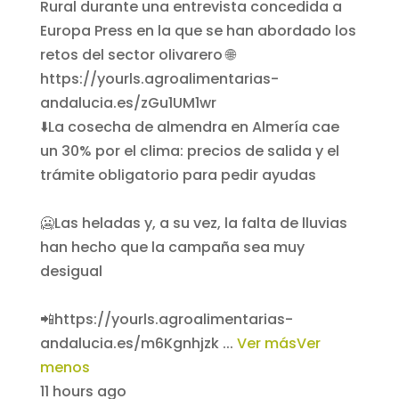
⬇️La cosecha de almendra en Almería cae
un 30% por el clima: precios de salida y el
trámite obligatorio para pedir ayudas
🥶Las heladas y, a su vez, la falta de lluvias
han hecho que la campaña sea muy
desigual
📲https://yourls.agroalimentarias-
andalucia.es/m6Kgnhjzk
...
Ver más
Ver
menos
11 hours ago