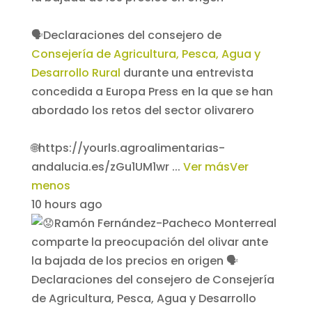
🗣️Declaraciones del consejero de
Consejería de Agricultura, Pesca, Agua y
Desarrollo Rural
durante una entrevista
concedida a Europa Press en la que se han
abordado los retos del sector olivarero
🌐https://yourls.agroalimentarias-
andalucia.es/zGu1UM1wr
...
Ver más
Ver
menos
10 hours ago