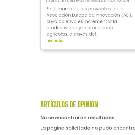
21.03.18
|
CULTIVOS HERBÁCEOS
,
FEDERACIÓN
En el marco de los proyectos de la
Asociación Europa de Innovación (AEI),
cuyo objetivo es incrementar la
productividad y sostenibilidad
agrícolas, a través del...
leer más
ARTÍCULOS DE OPINIÓN
No se encontraron resultados
La página solicitada no pudo encontrar