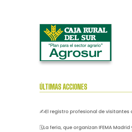
ÚLTIMAS ACCIONES
✍️El registro profesional de visitantes
🗓️La feria, que organizan IFEMA Madrid