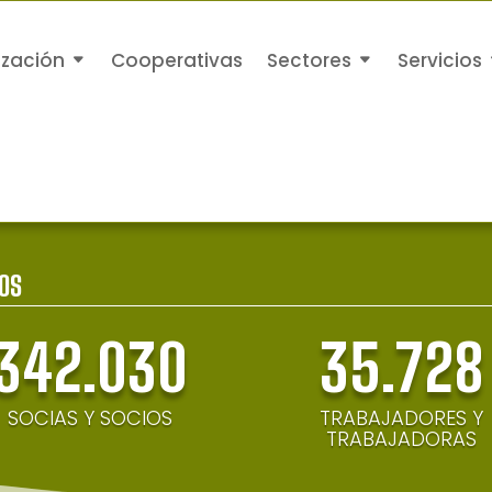
ización
Cooperativas
Sectores
Servicios
OS
342.030
35.728
SOCIAS Y SOCIOS
TRABAJADORES Y
TRABAJADORAS