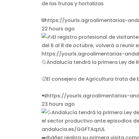
de las frutas y hortalizas
🌐https://yourls.agroalimentarias-an
22 hours ago
💦Andalucía tendrá la primera Ley de 
🥵El consejero de Agricultura trata de
📲https://yourls.agroalimentarias-a
23 hours ago
➡️Ibáñez realiza su primera visita co