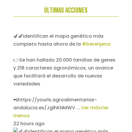
ÚLTIMAS ACCIONES
🍆🍆Identifican el mapa genético más
completo hasta ahora de la
#berenjena
👉Se han hallado 20.000 familias de genes
y 218 caracteres agronómicos, un avance
que facilitará el desarrollo de nuevas
variedades
📲https://yourls.agroalimentarias-
andalucia.es/JglhKNMWV
...
Ver más
Ver
menos
22 hours ago