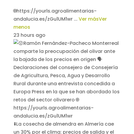
🌐https://yourls.agroalimentarias-
andalucia.es/zGu1UM1wr
...
Ver más
Ver
menos
23 hours ago
⬇️La cosecha de almendra en Almería cae
un 30% por el clima: precios de salida y el