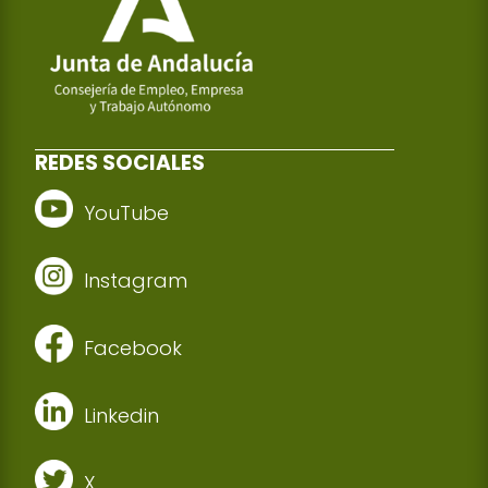
REDES SOCIALES
YouTube
Instagram
Facebook
Linkedin
X