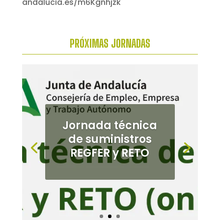
PRÓXIMAS
JORNADAS
Jornada técnica
Jornada de
de suministros
cultivos
REGFER y RETO
alternativos en el
Bajo
Guadalquivir