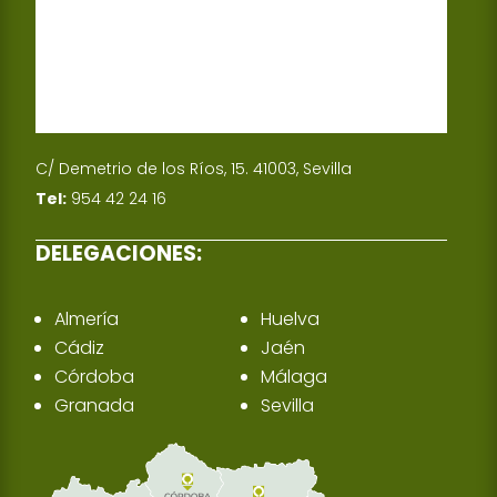
C/ Demetrio de los Ríos, 15. 41003, Sevilla
Tel:
954 42 24 16
DELEGACIONES:
Almería
Huelva
Cádiz
Jaén
Córdoba
Málaga
Granada
Sevilla