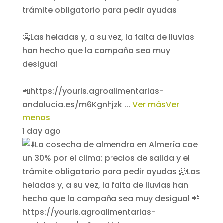
trámite obligatorio para pedir ayudas
🥶Las heladas y, a su vez, la falta de lluvias
han hecho que la campaña sea muy
desigual
📲https://yourls.agroalimentarias-
andalucia.es/m6Kgnhjzk
...
Ver más
Ver
menos
1 day ago