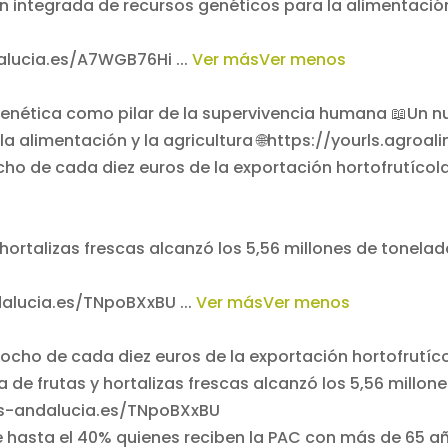
n integrada de recursos genéticos para la alimentación
ndalucia.es/A7WGB76Hi
...
Ver más
Ver menos
cho de cada diez euros de la exportación hortofrutíc
 hortalizas frescas alcanzó los 5,56 millones de tonel
ndalucia.es/TNpoBXxBU
...
Ver más
Ver menos
be hasta el 40% quienes reciben la PAC con más de 65 añ