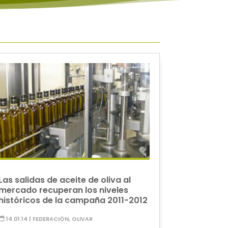
Las salidas de aceite de oliva al
mercado recuperan los niveles
históricos de la campaña 2011-2012
14.01.14
|
FEDERACIÓN
,
OLIVAR