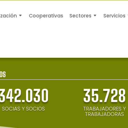
ización
Cooperativas
Sectores
Servicios
OS
342.030
35.728
SOCIAS Y SOCIOS
TRABAJADORES Y
TRABAJADORAS