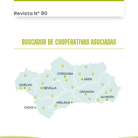
Revista Nº 80
BUSCADOR DE COOPERATIVAS ASOCIADAS