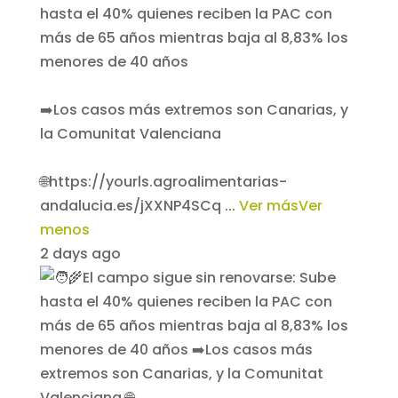
hasta el 40% quienes reciben la PAC con
más de 65 años mientras baja al 8,83% los
menores de 40 años
➡️Los casos más extremos son Canarias, y
la Comunitat Valenciana
🌐https://yourls.agroalimentarias-
andalucia.es/jXXNP4SCq
...
Ver más
Ver
menos
2 days ago