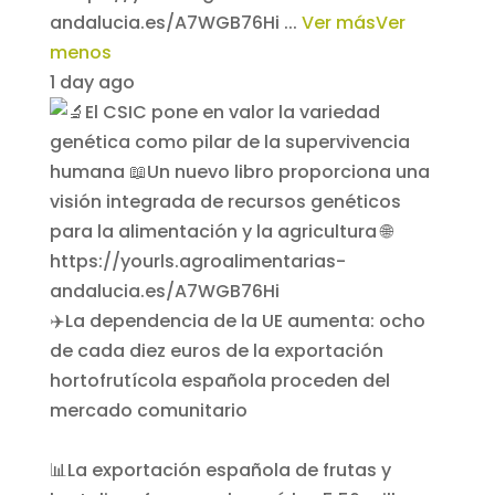
andalucia.es/A7WGB76Hi
...
Ver más
Ver
menos
1 day ago
✈️La dependencia de la UE aumenta: ocho
de cada diez euros de la exportación
hortofrutícola española proceden del
mercado comunitario
📊La exportación española de frutas y