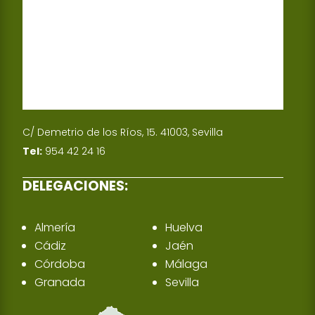
C/ Demetrio de los Ríos, 15. 41003, Sevilla
Tel:
954 42 24 16
DELEGACIONES:
Almería
Huelva
Cádiz
Jaén
Córdoba
Málaga
Granada
Sevilla