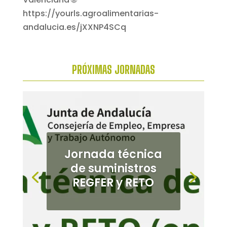
PRÓXIMAS
JORNADAS
Jornada de
cultivos
alternativos en el
Bajo
Guadalquivir