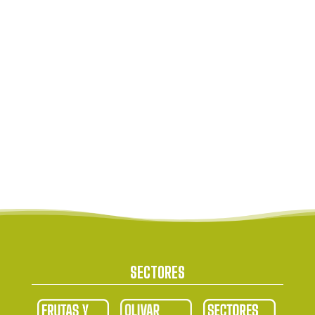
SECTORES