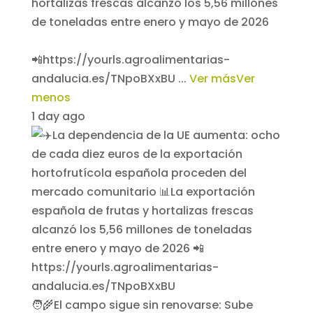
hortalizas frescas alcanzó los 5,56 millones
de toneladas entre enero y mayo de 2026
📲https://yourls.agroalimentarias-
andalucia.es/TNpoBXxBU
...
Ver más
Ver
menos
1 day ago
🧑‍🌾El campo sigue sin renovarse: Sube