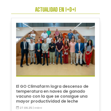
ACTUALIDAD EN I+D+I
El GO Climafarm logra descenso de
temperatura en naves de ganado
vacuno con la que se consigue una
mayor productividad de leche
27.06.25
|
I+D+I