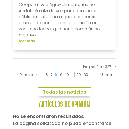
Cooperativas Agro-alimentarias de
Andalucía alza la voz para denunciar
públicamente una argucia comercial
empleada por la gran distribución en la
venta de leche, que tiene como único
objetivo...
leer más
Página 8 de 327
«
Primera
«
...
6
7
8
9
10
...
20
30
...
»
Última »
Todas las noticias
ARTÍCULOS DE OPINIÓN
No se encontraron resultados
La página solicitada no pudo encontrarse.