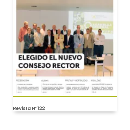
Revista Nº122