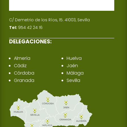
C/ Demetrio de los Ríos, 15. 41003, Sevilla
Tel:
954 42 24 16
DELEGACIONES:
Almería
Huelva
Cádiz
Jaén
Córdoba
Málaga
Granada
Sevilla