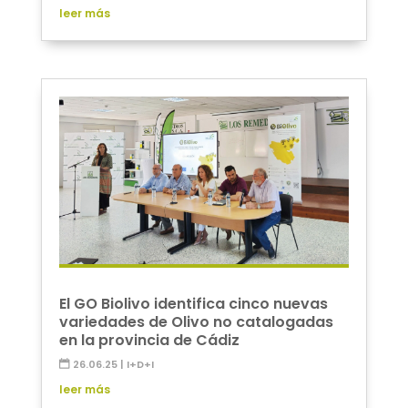
leer más
El GO Biolivo identifica cinco nuevas
variedades de Olivo no catalogadas
en la provincia de Cádiz
26.06.25
|
I+D+I
leer más