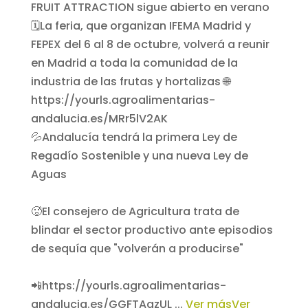
💦Andalucía tendrá la primera Ley de
Regadío Sostenible y una nueva Ley de
Aguas
🥵El consejero de Agricultura trata de
blindar el sector productivo ante episodios
de sequía que "volverán a producirse"
📲https://yourls.agroalimentarias-
andalucia.es/GGFTAqzUL
...
Ver más
Ver