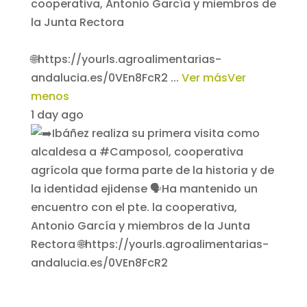
cooperativa, Antonio García y miembros de
la Junta Rectora
🌐https://yourls.agroalimentarias-
andalucia.es/0VEn8FcR2
...
Ver más
Ver
menos
1 day ago