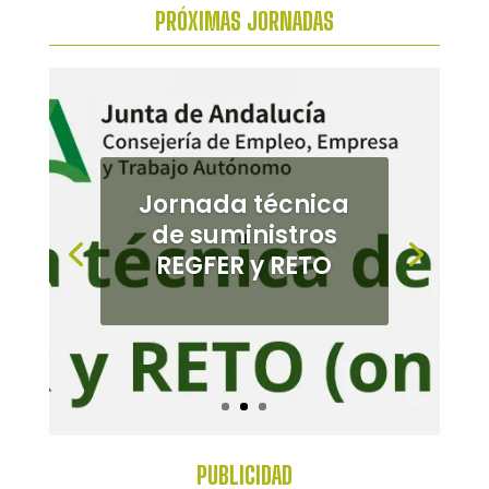
PRÓXIMAS
JORNADAS
Jornada de
cultivos
alternativos en el
Bajo
Guadalquivir
PUBLICIDAD