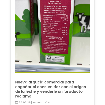
Nueva argucia comercial para
engañar al consumidor con el origen
de la leche y venderle un ‘producto
reclamo’
24.02.26
|
FEDERACIÓN