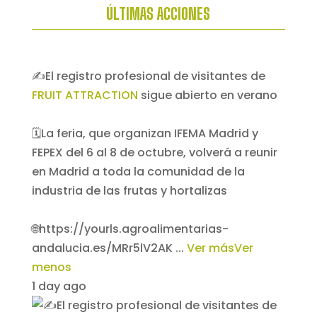
ÚLTIMAS ACCIONES
✍️El registro profesional de visitantes de
FRUIT ATTRACTION
sigue abierto en verano
🗓️La feria, que organizan IFEMA Madrid y
FEPEX del 6 al 8 de octubre, volverá a reunir
en Madrid a toda la comunidad de la
industria de las frutas y hortalizas
🌐https://yourls.agroalimentarias-
andalucia.es/MRr5lV2AK
...
Ver más
Ver
menos
1 day ago