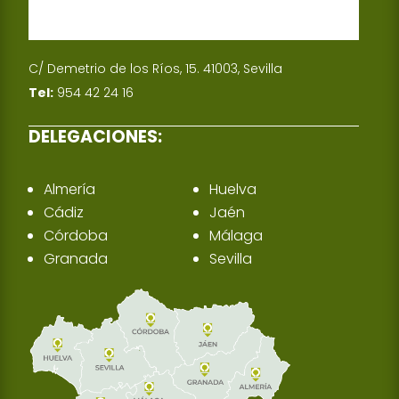
C/ Demetrio de los Ríos, 15. 41003, Sevilla
Tel:
954 42 24 16
DELEGACIONES:
Almería
Huelva
Cádiz
Jaén
Córdoba
Málaga
Granada
Sevilla