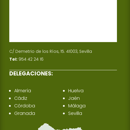
C/ Demetrio de los Ríos, 15. 41003, Sevilla
Tel:
954 42 24 16
DELEGACIONES:
Almería
Huelva
Cádiz
Jaén
Córdoba
Málaga
Granada
Sevilla