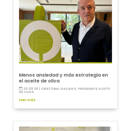
Menos ansiedad y más estrategia en
el aceite de oliva
20.05.26
|
CRISTÓBAL GALLEGO, PRESIDENTE ACEITE
DE OLIVA
leer más