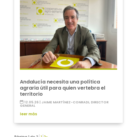
Andalucía necesita una política
agraria útil para quien vertebra el
territorio
12.05.26
|
JAIME MARTÍNEZ-CONRADI, DIRECTOR
GENERAL
leer más
Página 1 de 2
1
2
»