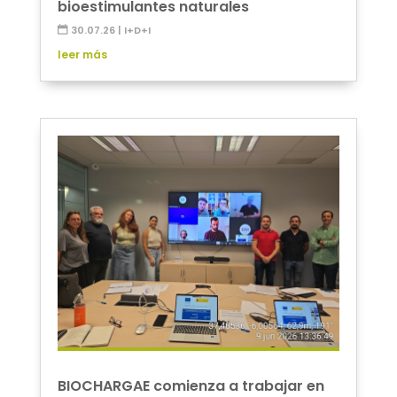
bioestimulantes naturales
30.07.26
|
I+D+I
leer más
BIOCHARGAE comienza a trabajar en