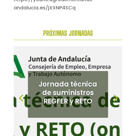
PRÓXIMAS
JORNADAS
Jornada de
cultivos
alternativos en el
Bajo
Guadalquivir