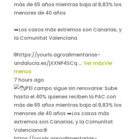
más de 65 años mientras baja al 8,83% los
menores de 40 años
➡️Los casos más extremos son Canarias, y
la Comunitat Valenciana
🌐https://yourls.agroalimentarias-
andalucia.es/jXXNP4SCq
...
Ver más
Ver
menos
7 hours ago