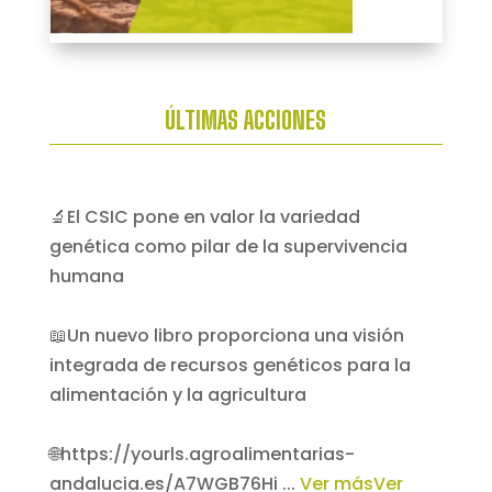
ÚLTIMAS ACCIONES
🔬El CSIC pone en valor la variedad
genética como pilar de la supervivencia
humana
📖Un nuevo libro proporciona una visión
integrada de recursos genéticos para la
alimentación y la agricultura
🌐https://yourls.agroalimentarias-
andalucia.es/A7WGB76Hi
...
Ver más
Ver