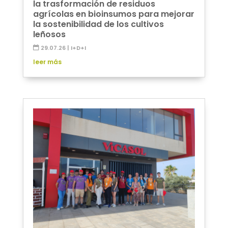
la trasformación de residuos
agrícolas en bioinsumos para mejorar
la sostenibilidad de los cultivos
leñosos
29.07.26
|
I+D+I
leer más