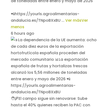
de toneladas entre enero y mayo de 2026
📲https://yourls.agroalimentarias-
andalucia.es/TNpoBXxBU
...
Ver más
Ver
menos
6 hours ago
🧑‍🌾El campo sigue sin renovarse: Sube
hasta el 40% quienes reciben la PAC con