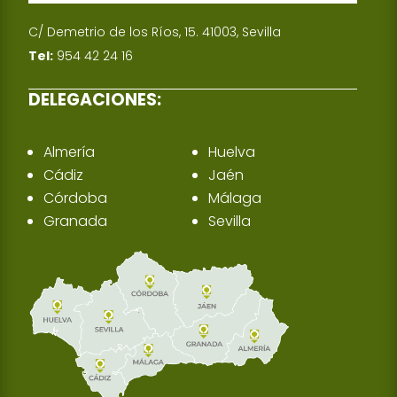
C/ Demetrio de los Ríos, 15. 41003, Sevilla
Tel:
954 42 24 16
DELEGACIONES:
Almería
Huelva
Cádiz
Jaén
Córdoba
Málaga
Granada
Sevilla