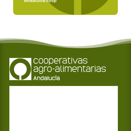
andalucia.coop