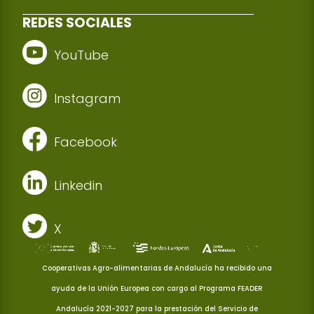
REDES SOCIALES
YouTube
Instagram
Facebook
Linkedin
X
Cooperativas Agro-alimentarias de Andalucía ha recibido una
ayuda de la Unión Europea con cargo al Programa FEADER
Andalucía 2021-2027 para la prestación del Servicio de