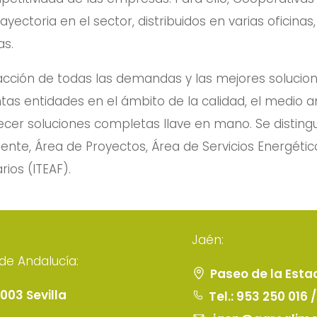
yectoria en el sector, distribuidos en varias oficinas
as.
sfacción de todas las demandas y las mejores soluci
tas entidades en el ámbito de la calidad, el medio a
ecer soluciones completas llave en mano. Se disting
ente, Área de Proyectos, Área de Servicios Energéti
rios (ITEAF).
Jaén:
de Andalucía:
Paseo de la Esta
1003 Sevilla
Tel.: 953 250 016 