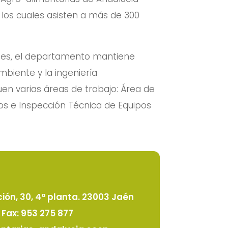
, los cuales asisten a más de 300
ones, el departamento mantiene
mbiente y la ingeniería
uen varias áreas de trabajo: Área de
cos e Inspección Técnica de Equipos
ción, 30, 4ª planta. 23003 Jaén
/ Fax: 953 275 877