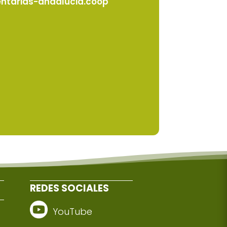
ntarias-andalucia.coop
REDES SOCIALES
YouTube