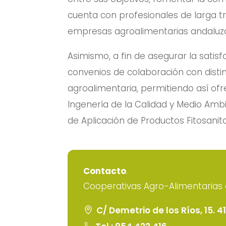
cuenta con profesionales de larga tra
empresas agroalimentarias andaluz
Asimismo, a fin de asegurar la sati
convenios de colaboración con distin
agroalimentaria, permitiendo así ofr
Ingenería de la Calidad y Medio Ambi
de Aplicación de Productos Fitosanita
Contacto
.
Cooperativas Agro-Alimentarias 
C/ Demetrio de los Ríos, 15. 4