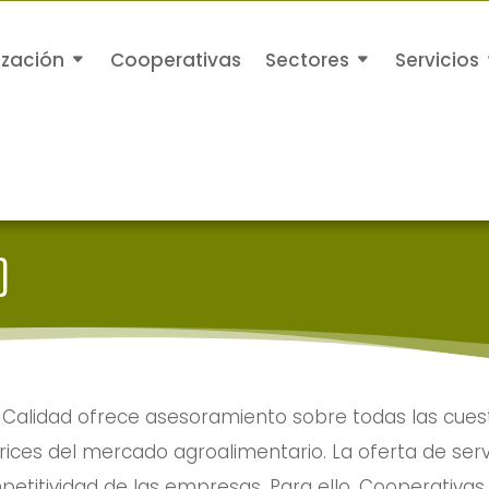
ización
Cooperativas
Sectores
Servicios
D
 Calidad ofrece asesoramiento sobre todas las cues
rices del mercado agroalimentario. La oferta de servi
petitividad de las empresas. Para ello, Cooperativa