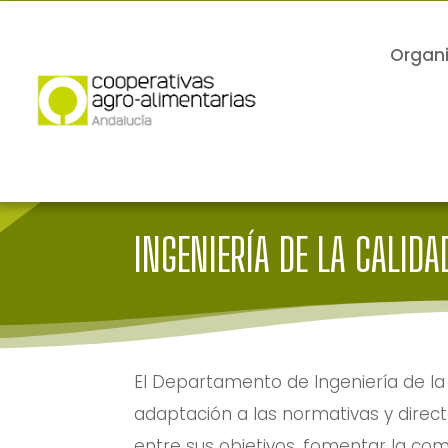
Organ
INGENIERÍA DE LA CALIDA
El Departamento de Ingeniería de la
adaptación a las normativas y direct
entre sus objetivos, fomentar la com