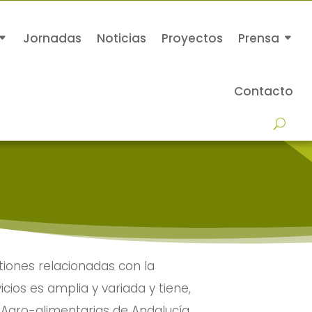
Jornadas
Noticias
Proyectos
Prensa
Contacto
tiones relacionadas con la
cios es amplia y variada y tiene,
s Agro-alimentarias de Andalucía