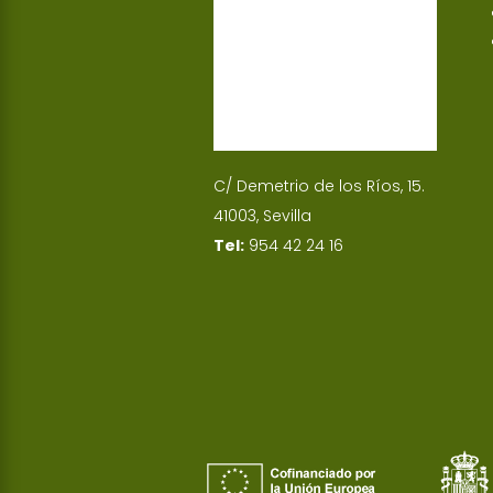
C/ Demetrio de los Ríos, 15.
41003, Sevilla
Tel:
954 42 24 16