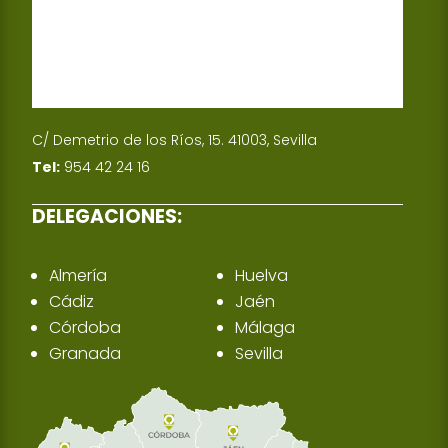
C/ Demetrio de los Ríos, 15. 41003, Sevilla
Tel:
954 42 24 16
DELEGACIONES:
Almería
Huelva
Cádiz
Jaén
Córdoba
Málaga
Granada
Sevilla