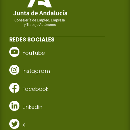
REDES SOCIALES
YouTube
Instagram
Facebook
Linkedin
X