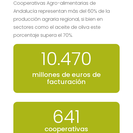
Cooperativas Agro-alimentarias de
Andalucía representan más del 60% de la
producción agraria regional, si bien en
sectores como el aceite de oliva este
porcentaje supera el 70%.
10.470
millones de euros de
facturación
641
cooperativas