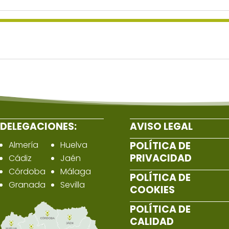
DELEGACIONES:
AVISO LEGAL
Almería
Huelva
POLÍTICA DE
PRIVACIDAD
Cádiz
Jaén
Córdoba
Málaga
POLÍTICA DE
Granada
Sevilla
COOKIES
POLÍTICA DE
CALIDAD