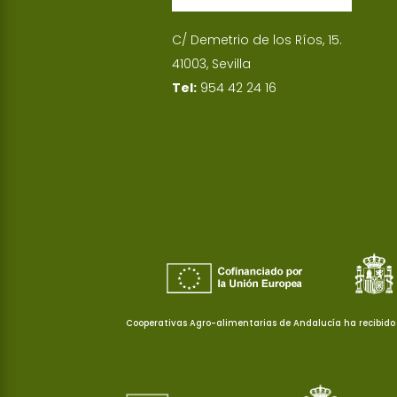
C/ Demetrio de los Ríos, 15.
41003, Sevilla
Tel:
954 42 24 16
Cooperativas Agro-alimentarias de Andalucía ha recibido 