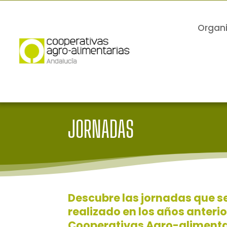
Organ
JORNADAS
Descubre las jornadas que s
realizado en los años anteri
Cooperativas Agro-alimenta