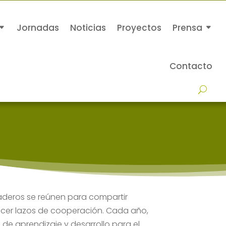
Jornadas
Noticias
Proyectos
Prensa
Contacto
aderos se reúnen para compartir
ecer lazos de cooperación. Cada año,
de aprendizaje y desarrollo para el