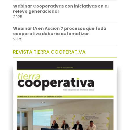
p
I
Webinar Cooperativas con iniciativas en el
n
relevo generacional
2025
Webinar IA en Acción 7 procesos que toda
cooperativa debería automatizar
2025
REVISTA TIERRA COOPERATIVA