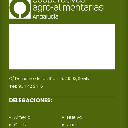
C/ Demetrio de los Ríos, 15. 41003, Sevilla
Tel:
954 42 24 16
DELEGACIONES:
Almería
Huelva
Cádiz
Jaén