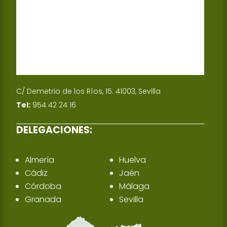
C/ Demetrio de los Ríos, 15. 41003, Sevilla
Tel:
954 42 24 16
DELEGACIONES:
Almería
Huelva
Cádiz
Jaén
Córdoba
Málaga
Granada
Sevilla