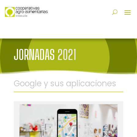
JORNADAS
2021
Google y sus aplicaciones