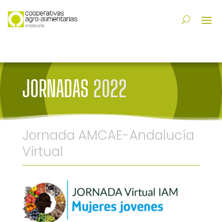
JORNADAS
2022
Jornada AMCAE-Andalucía
Virtual