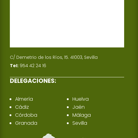
C/ Demetrio de los Ríos, 15. 41003, Sevilla
Tel:
954 42 24 16
DELEGACIONES:
Almería
Huelva
Cádiz
Jaén
Córdoba
Málaga
Granada
Sevilla