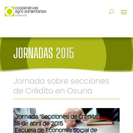
JORNADAS
2015
Jornada sobre secciones
de Crédito en Osuna