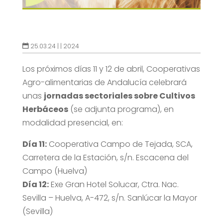
25.03.24 |
|
2024
Los próximos días 11 y 12 de abril, Cooperativas
Agro-alimentarias de Andalucía celebrará
unas
jornadas sectoriales sobre Cultivos
Herbáceos
(se adjunta programa), en
modalidad presencial, en:
Día 11:
Cooperativa Campo de Tejada, SCA,
Carretera de la Estación, s/n. Escacena del
Campo (Huelva)
Día 12:
Exe Gran Hotel Solucar, Ctra. Nac.
Sevilla – Huelva, A-472, s/n. Sanlúcar la Mayor
(Sevilla)