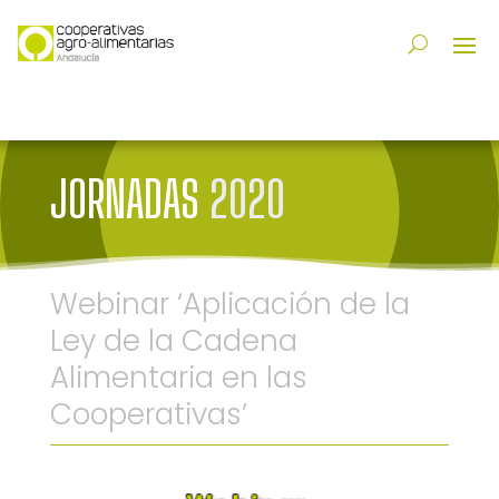
JORNADAS
2020
Webinar ‘Aplicación de la
Ley de la Cadena
Alimentaria en las
Cooperativas’