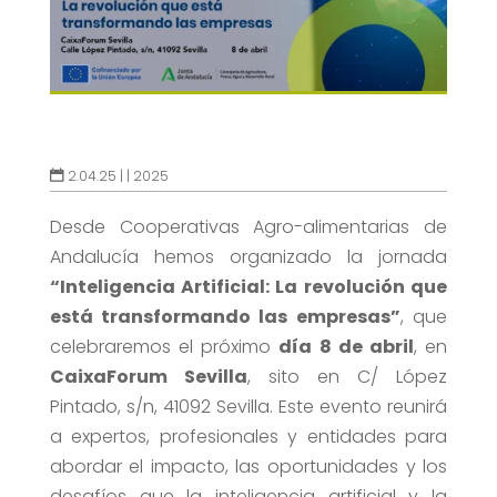
2.04.25 |
|
2025
Desde Cooperativas Agro-alimentarias de
Andalucía hemos organizado la jornada
“Inteligencia Artificial: La revolución que
está transformando las empresas”
, que
celebraremos el próximo
día 8 de abril
, en
CaixaForum Sevilla
, sito en C/ López
Pintado, s/n, 41092 Sevilla. Este evento reunirá
a expertos, profesionales y entidades para
abordar el impacto, las oportunidades y los
desafíos que la inteligencia artificial y la