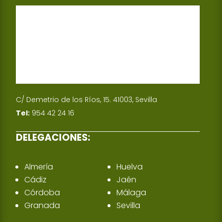
C/ Demetrio de los Ríos, 15. 41003, Sevilla
Tel:
954 42 24 16
DELEGACIONES:
Almería
Huelva
Cádiz
Jaén
Córdoba
Málaga
Granada
Sevilla