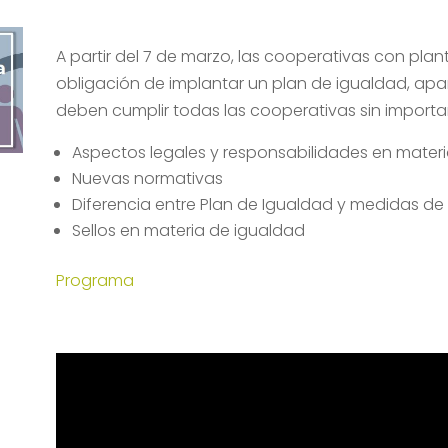
A partir del 7 de marzo, las cooperativas con plan
obligación de implantar un plan de igualdad, apa
deben cumplir todas las cooperativas sin importar 
Aspectos legales y responsabilidades en mater
Nuevas normativas
Diferencia entre Plan de Igualdad y medidas de
Sellos en materia de igualdad
Programa