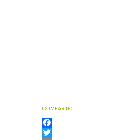
COMPARTE:
F