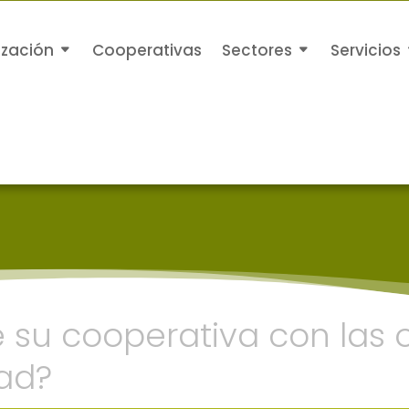
ización
Cooperativas
Sectores
Servicios
su cooperativa con las 
dad?