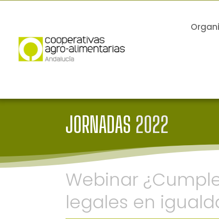
Organ
JORNADAS
2022
Webinar ¿Cumple 
legales en igual