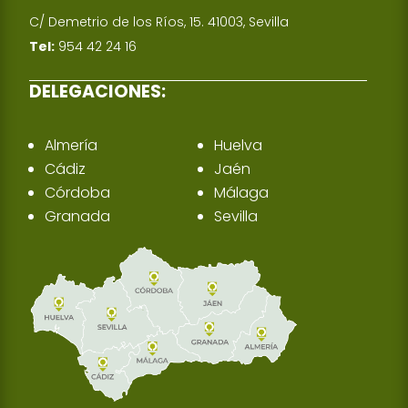
C/ Demetrio de los Ríos, 15. 41003, Sevilla
Tel:
954 42 24 16
DELEGACIONES:
Almería
Huelva
Cádiz
Jaén
Córdoba
Málaga
Granada
Sevilla