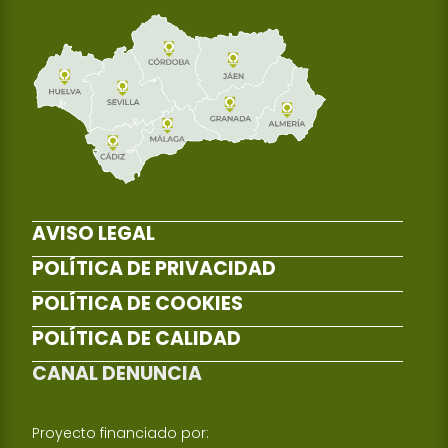
AVISO LEGAL
POLÍTICA DE PRIVACIDAD
POLÍTICA DE COOKIES
POLÍTICA DE CALIDAD
CANAL DENUNCIA
Proyecto financiado por: