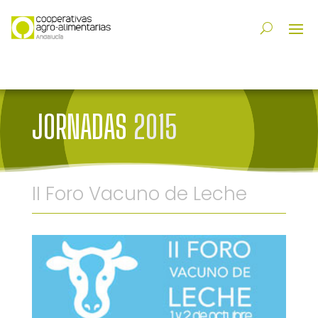
JORNADAS
2015
II Foro Vacuno de Leche