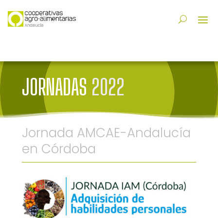
JORNADAS
2022
Jornada AMCAE-Andalucía
en Córdoba