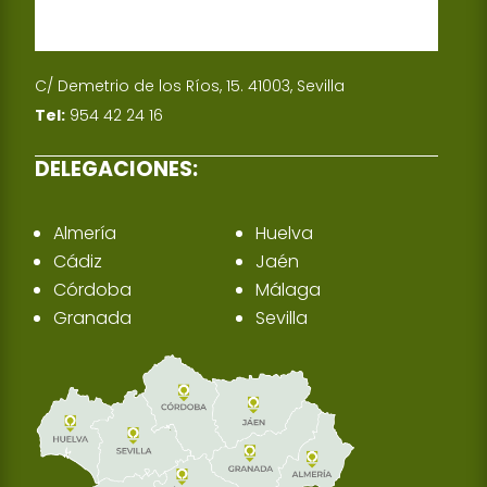
C/ Demetrio de los Ríos, 15. 41003, Sevilla
Tel:
954 42 24 16
DELEGACIONES:
Almería
Huelva
Cádiz
Jaén
Córdoba
Málaga
Granada
Sevilla