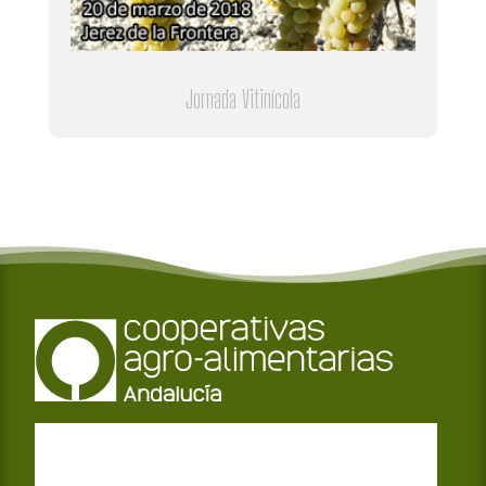
Jornada Vitinícola