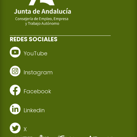
REDES SOCIALES
YouTube
Instagram
Facebook
Linkedin
X