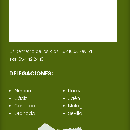
C/ Demetrio de los Ríos, 15. 41003, Sevilla
Tel:
954 42 24 16
DELEGACIONES:
Almería
Huelva
Cádiz
Jaén
Córdoba
Málaga
Granada
Sevilla