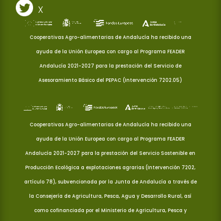
X
Cooperativas Agro-alimentarias de Andalucía ha recibido una
ayuda de la Unión Europea con cargo al Programa FEADER
Andalucía 2021-2027 para la prestación del Servicio de
Asesoramiento Básico del PEPAC (Intervención 7202.05)
Cooperativas Agro-alimentarias de Andalucía ha recibido una
ayuda de la Unión Europea con cargo al Programa FEADER
Andalucía 2021-2027 para la prestación del Servicio Sostenible en
Producción Ecológica a explotaciones agrarias (Intervención 7202,
artículo 78), subvencionada por la Junta de Andalucía a través de
la Consejería de Agricultura, Pesca, Agua y Desarrollo Rural, así
como cofinanciada por el Ministerio de Agricultura, Pesca y