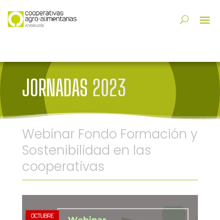
JORNADAS
2023
Webinar Fondo Formación y
Sostenibilidad en las
cooperativas