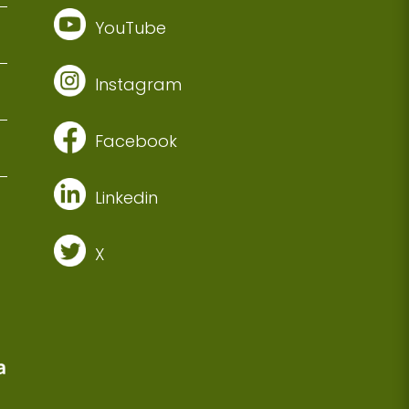
YouTube
Instagram
Facebook
Linkedin
X