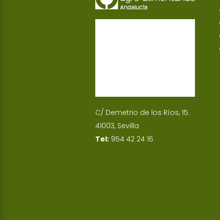
C/ Demetrio de los Ríos, 15.
41003, Sevilla
Tel:
954 42 24 16