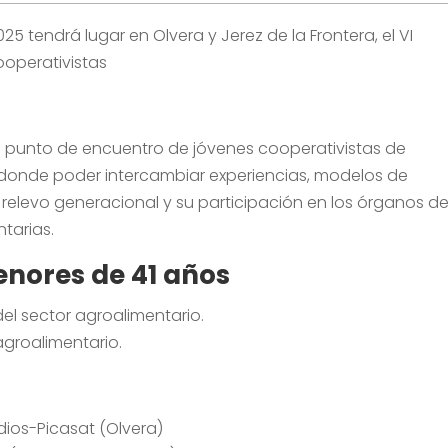
25 tendrá lugar en Olvera y Jerez de la Frontera, el VI
operativistas
 punto de encuentro de jóvenes cooperativistas de
 donde poder intercambiar experiencias, modelos de
 relevo generacional y su participación en los órganos d
tarias.
enores de 41 años
el sector agroalimentario.
groalimentario.
dios-Picasat (Olvera)