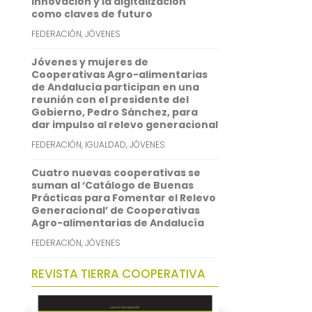
innovación y la digitalización
como claves de futuro
FEDERACIÓN
,
JÓVENES
Jóvenes y mujeres de
Cooperativas Agro-alimentarias
de Andalucía participan en una
reunión con el presidente del
Gobierno, Pedro Sánchez, para
dar impulso al relevo generacional
FEDERACIÓN
,
IGUALDAD
,
JÓVENES
Cuatro nuevas cooperativas se
suman al ‘Catálogo de Buenas
Prácticas para Fomentar el Relevo
Generacional’ de Cooperativas
Agro-alimentarias de Andalucía
FEDERACIÓN
,
JÓVENES
REVISTA TIERRA COOPERATIVA