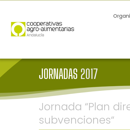
Organ
JORNADAS
2017
Jornada “Plan dir
subvenciones“