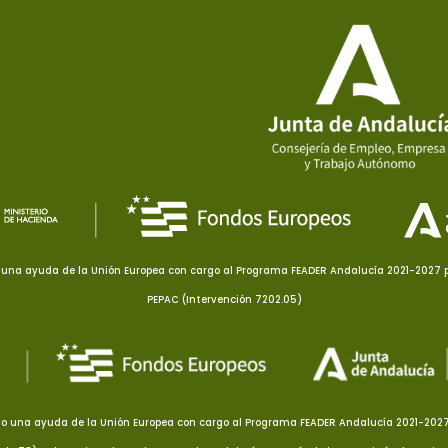
una ayuda de la Unión Europea con cargo al Programa FEADER Andalucía 2021-2027 pa
PEPAC (Intervención 7202.05)
o una ayuda de la Unión Europea con cargo al Programa FEADER Andalucía 2021-2027 p