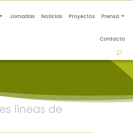
Jornadas
Noticias
Proyectos
Prensa
Contacto
es líneas de