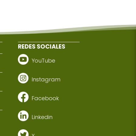
REDES SOCIALES
YouTube
Instagram
Facebook
Linkedin
X