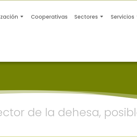
ización
Cooperativas
Sectores
Servicios
ector de la dehesa, posibl