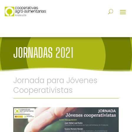
JORNADAS
2021
Jornada para Jóvenes
Cooperativistas