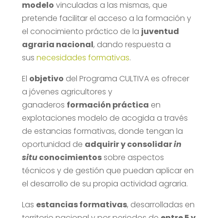
modelo
vinculadas a las mismas, que
pretende facilitar el acceso a la formación y
el conocimiento práctico de la
juventud
agraria nacional
, dando respuesta a
sus
necesidades formativas
.
El
objetivo
del Programa CULTIVA es ofrecer
a jóvenes agricultores y
ganaderos
formación práctica
en
explotaciones modelo de acogida a través
de estancias formativas, donde tengan la
oportunidad de
adquirir y consolidar
in
situ
conocimientos
sobre aspectos
técnicos y de gestión que puedan aplicar en
el desarrollo de su propia actividad agraria.
Las
estancias formativas
, desarrolladas en
territorio nacional y por periodos de
entre 5 y