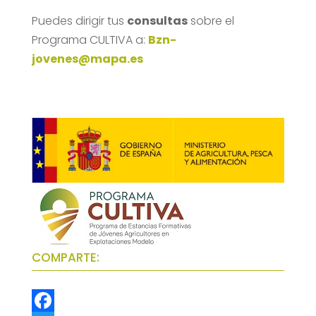
Puedes dirigir tus
consultas
sobre el
Programa CULTIVA a:
B
zn-
jovenes@mapa.es
COMPARTE: