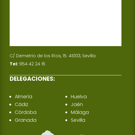
C/ Demetrio de los Ríos, 15. 41003, Sevilla
Tel:
954 42 24 16
DELEGACIONES:
Almería
Huelva
Cádiz
Jaén
Córdoba
Málaga
Granada
Sevilla