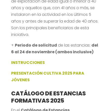
de explotación de edad igual o inferior a 40
años y aquellos que, con 41 años o más, se
instalaron en la actividad en los últimos 5
años y antes de superar la edad de 40 años.
Son los principales beneficiarios de esta
iniciativa.
+
Periodo de solicitud
de las estancias:
del
6 al 24 de noviembre (ambos inclusive)
INSTRUCCIONES
PRESENTACIÓN CULTIVA 2025 PARA
JÓVENES
CATÁLOGO DE ESTANCIAS
FORMATIVAS 2025
En el
Catálogo de Estancias