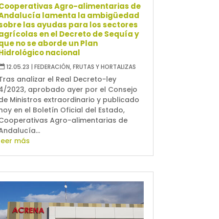
Cooperativas Agro-alimentarias de
Andalucía lamenta la ambigüedad
sobre las ayudas para los sectores
agrícolas en el Decreto de Sequía y
que no se aborde un Plan
Hidrológico nacional
12.05.23
|
FEDERACIÓN
,
FRUTAS Y HORTALIZAS
Tras analizar el Real Decreto-ley
4/2023, aprobado ayer por el Consejo
de Ministros extraordinario y publicado
hoy en el Boletín Oficial del Estado,
Cooperativas Agro-alimentarias de
Andalucía...
leer más