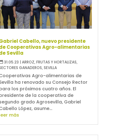
Gabriel Cabello, nuevo presidente
de Cooperativas Agro-alimentarias
de Sevilla
31.05.23
|
ARROZ
,
FRUTAS Y HORTALIZAS
,
SECTORES GANADEROS
,
SEVILLA
Cooperativas Agro-alimentarias de
Sevilla ha renovado su Consejo Rector
para los próximos cuatro años. El
presidente de la cooperativa de
segundo grado Agrosevilla, Gabriel
Cabello López, asume...
leer más