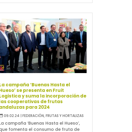
La campaña ‘Buenas Hasta el
Hueso’ se presenta en Fruit
Logistica y suma la incorporación de
las cooperativas de frutas
andaluzas para 2024
09.02.24
|
FEDERACIÓN
,
FRUTAS Y HORTALIZAS
La campaña ‘Buenas Hasta el Hueso’,
que fomenta el consumo de fruta de