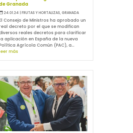
de Granada
24.01.24
|
FRUTAS Y HORTALIZAS
,
GRANADA
El Consejo de Ministros ha aprobado un
real decreto por el que se modifican
diversos reales decretos para clarificar
la aplicación en España de la nueva
Política Agrícola Común (PAC), a...
leer más