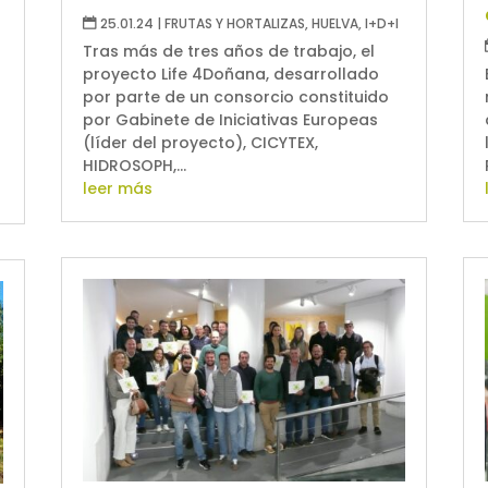
25.01.24
|
FRUTAS Y HORTALIZAS
,
HUELVA
,
I+D+I
Tras más de tres años de trabajo, el
proyecto Life 4Doñana, desarrollado
por parte de un consorcio constituido
por Gabinete de Iniciativas Europeas
(líder del proyecto), CICYTEX,
HIDROSOPH,...
leer más