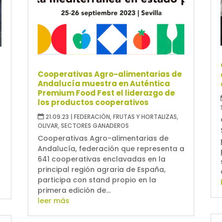
Cooperativas Agro-alimentarias de
Andalucía muestra en Auténtica
Premium Food Fest el liderazgo de
los productos cooperativos
21.09.23
|
FEDERACIÓN
,
FRUTAS Y HORTALIZAS
,
OLIVAR
,
SECTORES GANADEROS
Cooperativas Agro-alimentarias de
Andalucía, federación que representa a
641 cooperativas enclavadas en la
principal región agraria de España,
participa con stand propio en la
primera edición de...
leer más