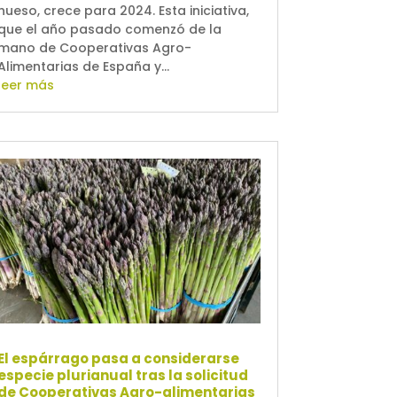
hueso, crece para 2024. Esta iniciativa,
que el año pasado comenzó de la
mano de Cooperativas Agro-
Alimentarias de España y...
leer más
El espárrago pasa a considerarse
especie plurianual tras la solicitud
de Cooperativas Agro-alimentarias