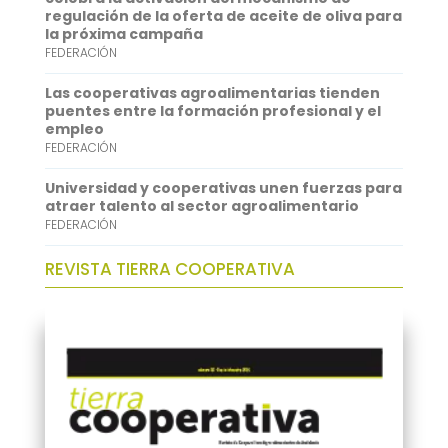
regulación de la oferta de aceite de oliva para
p
I
la próxima campaña
FEDERACIÓN
n
Las cooperativas agroalimentarias tienden
puentes entre la formación profesional y el
empleo
FEDERACIÓN
Universidad y cooperativas unen fuerzas para
atraer talento al sector agroalimentario
FEDERACIÓN
REVISTA TIERRA COOPERATIVA