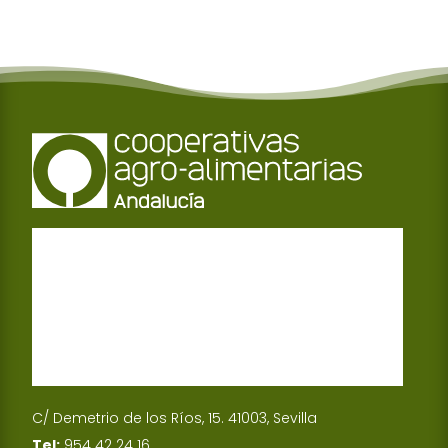
C/ Demetrio de los Ríos, 15. 41003, Sevilla
Tel:
954 42 24 16