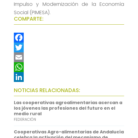
Impulso y Modernización de la Economía
Social (PIMESA).
COMPARTE:
F
a
T
c
w
E
e
i
m
W
b
t
a
h
L
NOTICIAS RELACIONADAS:
o
t
i
a
i
Las cooperativas agroalimentarias acercan a
o
e
l
t
n
los jóvenes las profesiones del futuro en el
medio rural
k
r
s
k
FEDERACIÓN
A
e
Cooperativas Agro-alimentarias de Andalucía
p
d
celebra la activación del mecanismo de