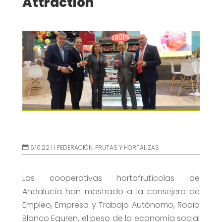
Attraction
6.10.22 |
|
FEDERACIÓN
,
FRUTAS Y HORTALIZAS
Las cooperativas hortofrutícolas de
Andalucía han mostrado a la consejera de
Empleo, Empresa y Trabajo Autónomo, Rocío
Blanco Eguren, el peso de la economía social