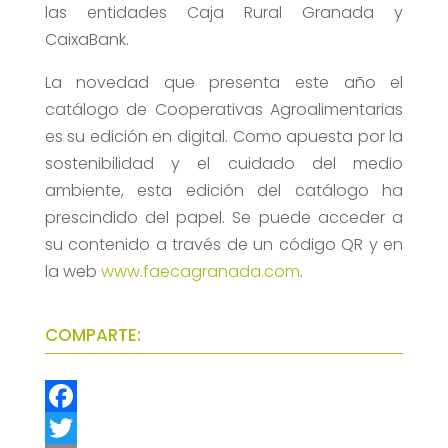
las entidades Caja Rural Granada y
CaixaBank.
La novedad que presenta este año el
catálogo de Cooperativas Agroalimentarias
es su edición en digital. Como apuesta por la
sostenibilidad y el cuidado del medio
ambiente, esta edición del catálogo ha
prescindido del papel. Se puede acceder a
su contenido a través de un código QR y en
la web
www.faecagranada.com
.
COMPARTE:
F