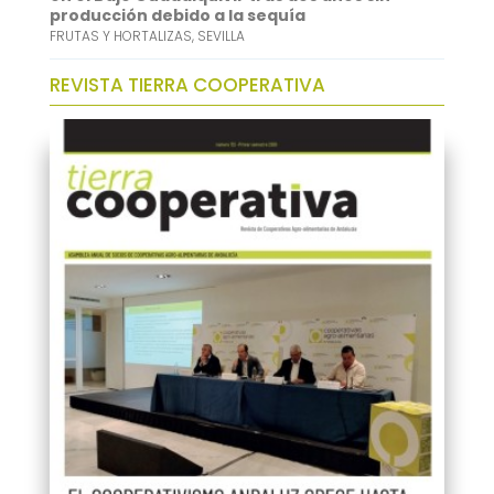
producción debido a la sequía
FRUTAS Y HORTALIZAS
,
SEVILLA
REVISTA TIERRA COOPERATIVA