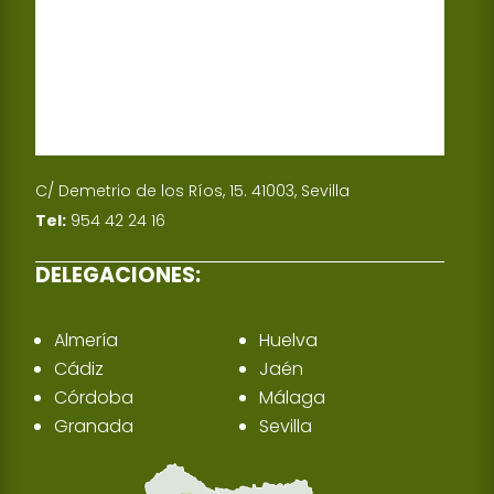
C/ Demetrio de los Ríos, 15. 41003, Sevilla
Tel:
954 42 24 16
DELEGACIONES:
Almería
Huelva
Cádiz
Jaén
Córdoba
Málaga
Granada
Sevilla