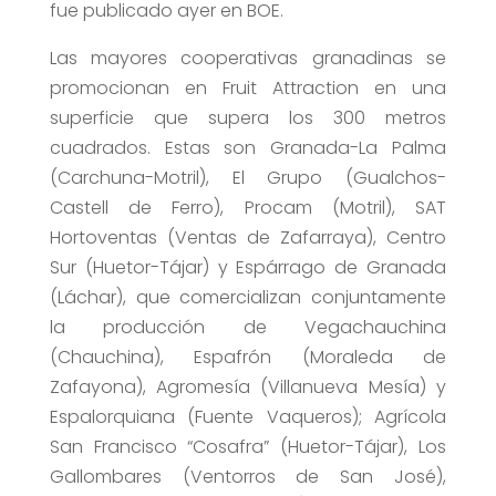
fue publicado ayer en BOE.
Las mayores cooperativas granadinas se
promocionan en Fruit Attraction en una
superficie que supera los 300 metros
cuadrados. Estas son Granada-La Palma
(Carchuna-Motril), El Grupo (Gualchos-
Castell de Ferro), Procam (Motril), SAT
Hortoventas (Ventas de Zafarraya), Centro
Sur (Huetor-Tájar) y Espárrago de Granada
(Láchar), que comercializan conjuntamente
la producción de Vegachauchina
(Chauchina), Espafrón (Moraleda de
Zafayona), Agromesía (Villanueva Mesía) y
Espalorquiana (Fuente Vaqueros); Agrícola
San Francisco “Cosafra” (Huetor-Tájar), Los
Gallombares (Ventorros de San José),