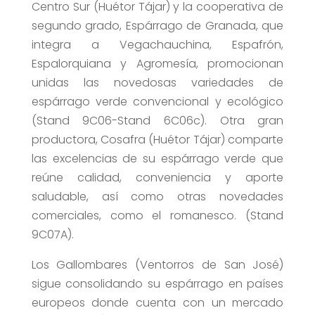
Centro Sur (Huétor Tájar) y la cooperativa de
segundo grado, Espárrago de Granada, que
integra a Vegachauchina, Espafrón,
Espalorquiana y Agromesía, promocionan
unidas las novedosas variedades de
espárrago verde convencional y ecológico
(Stand 9C06-Stand 6C06c). Otra gran
productora, Cosafra (Huétor Tájar) comparte
las excelencias de su espárrago verde que
reúne calidad, conveniencia y aporte
saludable, así como otras novedades
comerciales, como el romanesco. (Stand
9C07A).
Los Gallombares (Ventorros de San José)
sigue consolidando su espárrago en países
europeos donde cuenta con un mercado