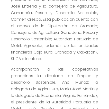
José Entrena y la consejera de Agricultura,
Ganadería, Pesca y Desarrollo Sostenible,
Carmen Crespo. Esta publicación cuenta con
el apoyo de la Diputación de Granada;
Consejería de Agricultura, Ganadería, Pesca y
Desarrollo Sostenible; Autoridad Portuaria de
Motril, Agrocolor, además de las entidades
financieras Caja Rural Granada y Caixabank,
SUCA e Insufese.
Acompañaron a las cooperativas
granadinas la diputada de Empleo y
Desarrollo Sostenible, Ana Muñoz; la
delegada de Agricultura, María José Martín y
la delegada de Economía, Virginia Fernández;
el presidente de la Autoridad Portuaria de
Motril, José García; el presidente de