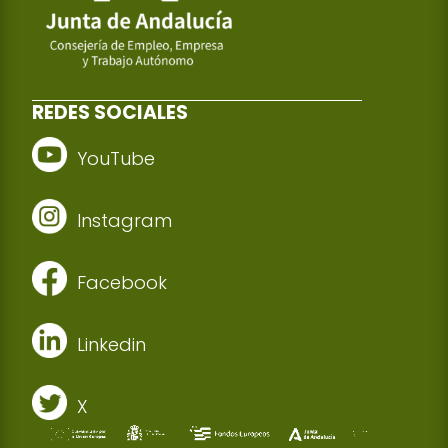
REDES SOCIALES
YouTube
Instagram
Facebook
Linkedin
X