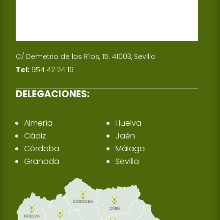
C/ Demetrio de los Ríos, 15. 41003, Sevilla
Tel:
954 42 24 16
DELEGACIONES:
Almería
Huelva
Cádiz
Jaén
Córdoba
Málaga
Granada
Sevilla