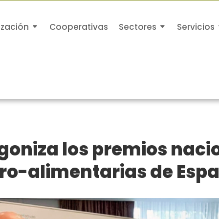
ización
Cooperativas
Sectores
Servicios
goniza los premios naci
ro-alimentarias de Esp