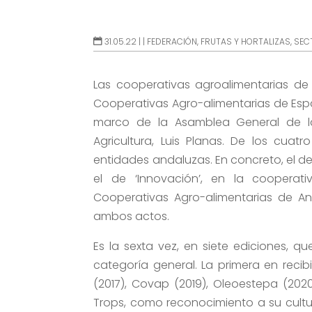
31.05.22 |
|
FEDERACIÓN
,
FRUTAS Y HORTALIZAS
,
SEC
Las cooperativas agroalimentarias de
Cooperativas Agro-alimentarias de Es
marco de la Asamblea General de la 
Agricultura, Luis Planas. De los cua
entidades andaluzas. En concreto, el de
el de ‘Innovación’, en la cooperat
Cooperativas Agro-alimentarias de An
ambos actos.
Es la sexta vez, en siete ediciones, 
categoría general. La primera en recib
(2017), Covap (2019), Oleoestepa (202
Trops, como reconocimiento a su cultu