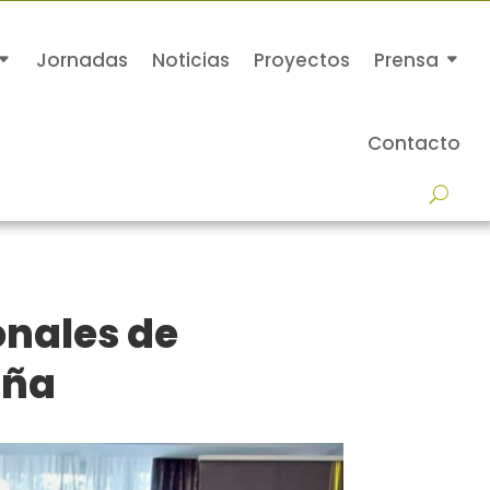
Jornadas
Noticias
Proyectos
Prensa
Contacto
onales de
aña