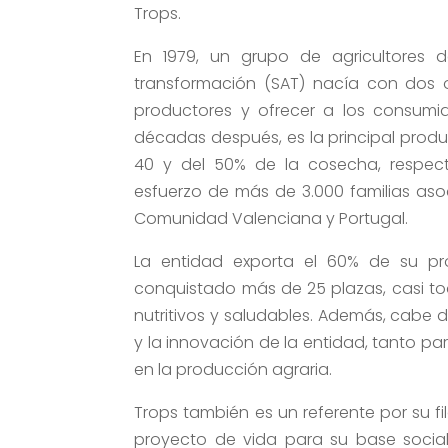
Trops.
En 1979, un grupo de agricultores 
transformación (SAT) nacía con dos ob
productores y ofrecer a los consumid
décadas después, es la principal prod
40 y del 50% de la cosecha, respec
esfuerzo de más de 3.000 familias asoc
Comunidad Valenciana y Portugal.
La entidad exporta el 60% de su p
conquistado más de 25 plazas, casi tod
nutritivos y saludables. Además, cabe d
y la innovación de la entidad, tanto p
en la producción agraria.
Trops también es un referente por su f
proyecto de vida para su base social