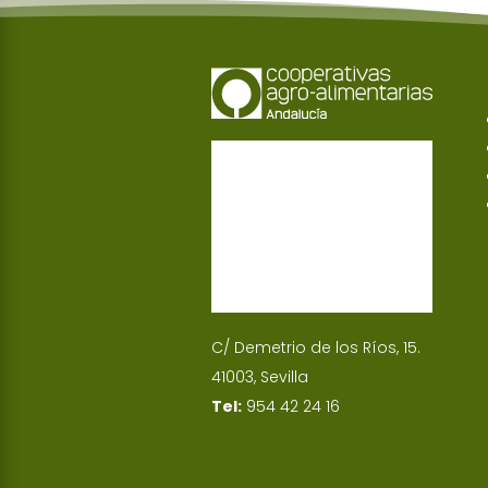
C/ Demetrio de los Ríos, 15.
41003, Sevilla
Tel:
954 42 24 16