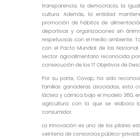
transparencia, la democracia, la igua
cultura. Además, la entidad mantie
promoción de hábitos de alimentación
deportivas y organizaciones sin ánim
respetuosas con el medio ambiente. T
con el Pacto Mundial de las Nacional
sector agroalimentario reconocida por 
consecución de los 17 Objetivos de Desa
Por su parte, Covap, ha sido reconoc
familias ganaderas asociadas, esta 
láctea y cárnica bajo el modelo 360, e
agricultura con la que se elabora l
consumidor.
La innovación es uno de los pilares es
veintena de consorcios público-privado