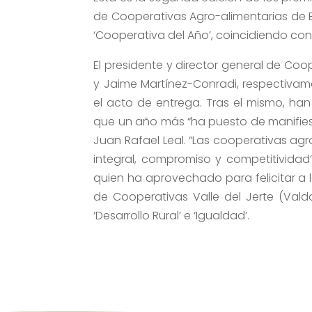
de Cooperativas Agro-alimentarias de 
‘Cooperativa del Año’, coincidiendo con 
El presidente y director general de Coo
y Jaime Martínez-Conradi, respectiva
el acto de entrega. Tras el mismo, ha
que un año más “ha puesto de manifiest
Juan Rafael Leal. “Las cooperativas ag
integral, compromiso y competitividad
quien ha aprovechado para felicitar a 
de Cooperativas Valle del Jerte (Valda
‘Desarrollo Rural’ e ‘Igualdad’.