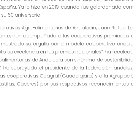
España. Ya lo hizo en 2019, cuando fue galardonada co
su 60 aniversario.
perativas Agro-alimentarias de Andalucía, Juan Rafael Le
mente, han acompañado a las cooperativas premiadas 
n mostrado su orgullo por el modelo cooperativo andalu
o su excelencia en los premios nacionales”, ha recalca
roalimentarias de Andalucía son sinónimo de sostenibilid
”, ha subrayado el presidente de la federación andaluz
las cooperativas Coagral (Guadalajara) y a la Agrupaci
stillas, Cáceres) por sus respectivos reconocimientos 