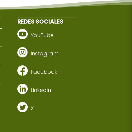
REDES SOCIALES
YouTube
Instagram
Facebook
Linkedin
X