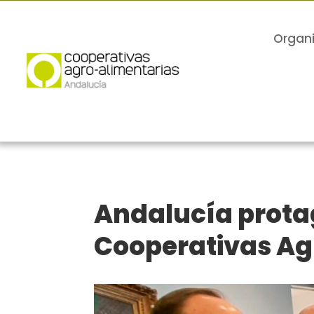
Organ
Andalucía prota
Cooperativas Ag