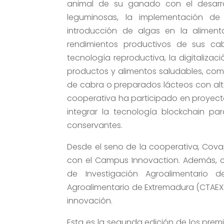
animal de su ganado con el desarro
leguminosas, la implementación de 
introducción de algas en la alimen
rendimientos productivos de sus cab
tecnología reproductiva, la digitaliza
productos y alimentos saludables, como
de cabra o preparados lácteos con alto 
cooperativa ha participado en proyecto
integrar la tecnología blockchain par
conservantes.
Desde el seno de la cooperativa, Cov
con el Campus Innovaction. Además, c
de Investigación Agroalimentario 
Agroalimentario de Extremadura (CTAEX)
innovación.
Esta es la segunda edición de los prem