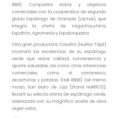
18B11). Compartirá stand y objetivos
comerciales con la cooperativa de segundo
grado Espárrago de Granada (Láchar), que
integra la oferta de Vegachauchina,
Espafrón, Agromesía y Espalorquiana.
Otra gran productora, Cosafra (Huétor Tájar)
mostrará las excelencias de su espárrago
verde que reúne calidad, conveniencia y
aporte saludable, así como otras referencias
comerciales, como el romanesco,
alcachofas y patatas. (Hall 18B18). Del mismo
modo, San Isidro de Loja (Stand Hall18C12),
llevará su selecta oferta de espárrago verde,
aderezada con su magnífico aceite de oliva
virgen extra.