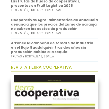
Las frutas de hueso de cooperativas,
p
d
presentes en Fruit Logistica 2025
FEDERACIÓN
,
FRUTAS Y HORTALIZAS
p
I
n
Cooperativas Agro-alimentarias de Andalucía
denuncia que los precios del zumo de naranja
no cubren los costes de producción
FEDERACIÓN
,
FRUTAS Y HORTALIZAS
Arranca la campaña de tomate de industria
en el Bajo Guadalquivir tras dos años sin
producción debido a la sequía
FRUTAS Y HORTALIZAS
,
SEVILLA
REVISTA TIERRA COOPERATIVA