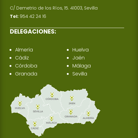
C/ Demetrio de los Ríos, 15. 41003, Sevilla
Tel:
954 42 24 16
DELEGACIONES:
Almería
Huelva
Cádiz
Jaén
Córdoba
Málaga
Granada
Sevilla