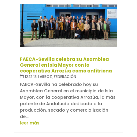
FAECA-Sevilla celebra su Asamblea
General en Isla Mayor con la
cooperativa Arrozúa como anfitriona
12.12.13
|
ARROZ
,
FEDERACIÓN
FAECA-Sevilla ha celebrado hoy su
Asamblea General en el municipio de Isla
Mayor, con la cooperativa Arrozúa, la más
potente de Andalucía dedicada a la
producción, secado y comercialización
de...
leer más