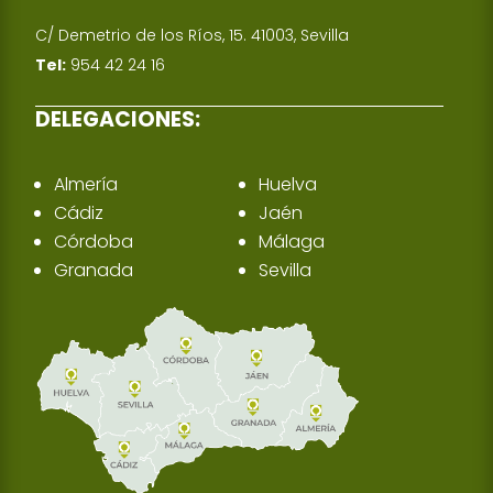
C/ Demetrio de los Ríos, 15. 41003, Sevilla
Tel:
954 42 24 16
DELEGACIONES:
Almería
Huelva
Cádiz
Jaén
Córdoba
Málaga
Granada
Sevilla