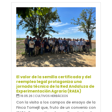
El valor de la semilla certificada y del
reempleo legal protagoniza una
jornada técnica de la Red Andaluza de
Experimentación Agraria (RAEA)
19.05.26
|
CULTIVOS HERBÁCEOS
Con la visita a los campos de ensayo de la
Finca Tomejil que, fruto de un convenio con