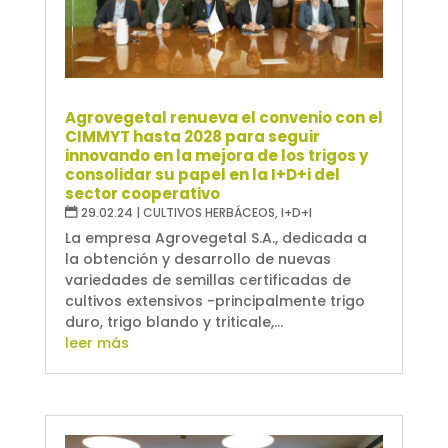
Agrovegetal renueva el convenio con el
CIMMYT hasta 2028 para seguir
innovando en la mejora de los trigos y
consolidar su papel en la I+D+i del
sector cooperativo
29.02.24
|
CULTIVOS HERBÁCEOS
,
I+D+I
La empresa Agrovegetal S.A., dedicada a
la obtención y desarrollo de nuevas
variedades de semillas certificadas de
cultivos extensivos -principalmente trigo
duro, trigo blando y triticale,...
leer más