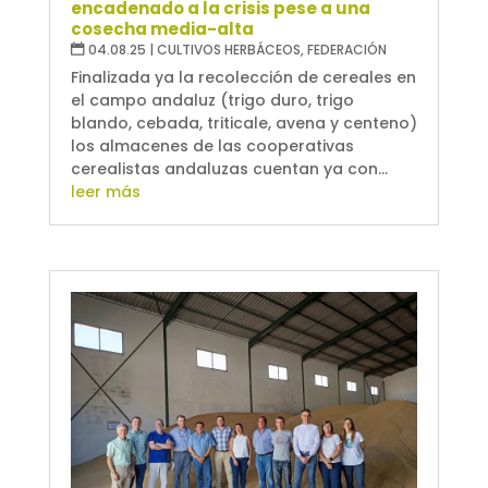
encadenado a la crisis pese a una
cosecha media-alta
04.08.25
|
CULTIVOS HERBÁCEOS
,
FEDERACIÓN
Finalizada ya la recolección de cereales en
el campo andaluz (trigo duro, trigo
blando, cebada, triticale, avena y centeno)
los almacenes de las cooperativas
cerealistas andaluzas cuentan ya con...
leer más