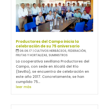
Productores del Campo inicia la
celebración de su 75 aniversario
06.06.17
|
CULTIVOS HERBÁCEOS
,
FEDERACIÓN
,
FRUTAS Y HORTALIZAS
,
SUMINISTROS
La cooperativa sevillana Productores del
Campo, con sede en Alcalá del Río
(Sevilla), se encuentra de celebración en
este año 2017. Concretamente, se han
cumplido 75...
leer más