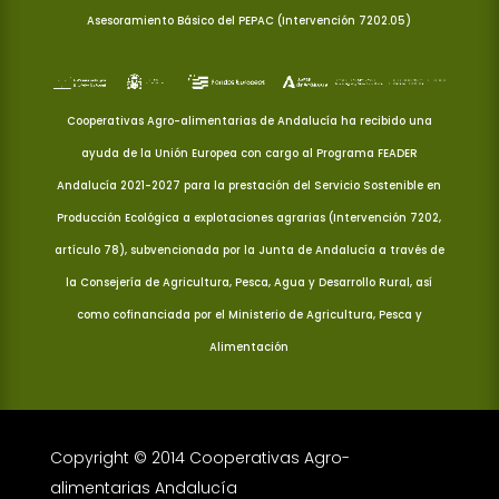
Asesoramiento Básico del PEPAC (Intervención 7202.05)
Cooperativas Agro-alimentarias de Andalucía ha recibido una
ayuda de la Unión Europea con cargo al Programa FEADER
Andalucía 2021-2027 para la prestación del Servicio Sostenible en
Producción Ecológica a explotaciones agrarias (Intervención 7202,
artículo 78), subvencionada por la Junta de Andalucía a través de
la Consejería de Agricultura, Pesca, Agua y Desarrollo Rural, así
como cofinanciada por el Ministerio de Agricultura, Pesca y
Alimentación
Copyright © 2014 Cooperativas Agro-
alimentarias Andalucía