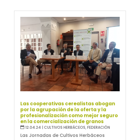
Las cooperativas cerealistas abogan
por la agrupación de la oferta y la
profesionalización como mejor seguro
en la comercialización de granos
12.04.24
|
CULTIVOS HERBÁCEOS
,
FEDERACIÓN
Las Jornadas de Cultivos Herbáceos