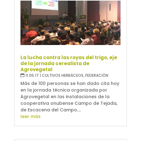
La lucha contra las royas del trigo, eje
de la jornada cerealista de
Agrovegetal
11.05.17
|
CULTIVOS HERBÁCEOS
,
FEDERACIÓN
Más de 100 personas se han dado cita hoy
en la jornada técnica organizada por
Agrovegetal en las instalaciones de la
cooperativa onubense Campo de Tejada,
de Escacena del Campo....
leer más