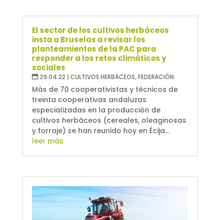
El sector de los cultivos herbáceos
insta a Bruselas a revisar los
planteamientos de la PAC para
responder a los retos climáticos y
sociales
29.04.22
|
CULTIVOS HERBÁCEOS
,
FEDERACIÓN
Más de 70 cooperativistas y técnicos de
treinta cooperativas andaluzas
especializadas en la producción de
cultivos herbáceos (cereales, oleaginosas
y forraje) se han reunido hoy en Écija...
leer más