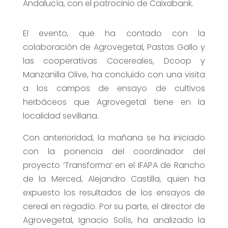
Andalucía, con el patrocinio de Caixabank.
El evento, que ha contado con la
colaboración de Agrovegetal, Pastas Gallo y
las cooperativas Cocereales, Dcoop y
Manzanilla Olive, ha concluido con una visita
a los campos de ensayo de cultivos
herbáceos que Agrovegetal tiene en la
localidad sevillana.
Con anterioridad, la mañana se ha iniciado
con la ponencia del coordinador del
proyecto ‘Transforma’ en el IFAPA de Rancho
de la Merced, Alejandro Castilla, quien ha
expuesto los resultados de los ensayos de
cereal en regadío. Por su parte, el director de
Agrovegetal, Ignacio Solís, ha analizado la