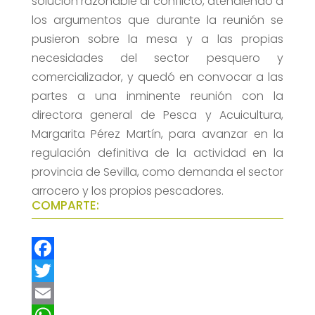
solución razonable al conflicto, atendiendo a
los argumentos que durante la reunión se
pusieron sobre la mesa y a las propias
necesidades del sector pesquero y
comercializador, y quedó en convocar a las
partes a una inminente reunión con la
directora general de Pesca y Acuicultura,
Margarita Pérez Martín, para avanzar en la
regulación definitiva de la actividad en la
provincia de Sevilla, como demanda el sector
arrocero y los propios pescadores.
COMPARTE:
F
a
T