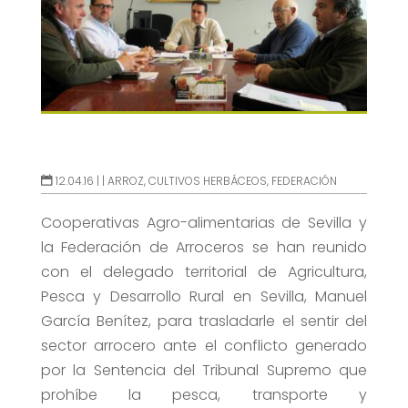
12.04.16 |
|
ARROZ
,
CULTIVOS HERBÁCEOS
,
FEDERACIÓN
Cooperativas Agro-alimentarias de Sevilla y
la Federación de Arroceros se han reunido
con el delegado territorial de Agricultura,
Pesca y Desarrollo Rural en Sevilla, Manuel
García Benítez, para trasladarle el sentir del
sector arrocero ante el conflicto generado
por la Sentencia del Tribunal Supremo que
prohíbe la pesca, transporte y