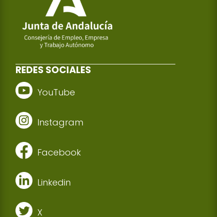
REDES SOCIALES
YouTube
Instagram
Facebook
Linkedin
X