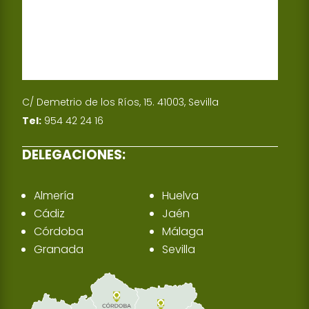
C/ Demetrio de los Ríos, 15. 41003, Sevilla
Tel:
954 42 24 16
DELEGACIONES:
Almería
Huelva
Cádiz
Jaén
Córdoba
Málaga
Granada
Sevilla