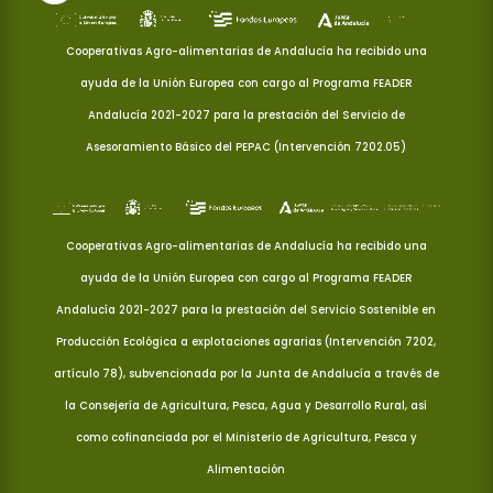
Cooperativas Agro-alimentarias de Andalucía ha recibido una
ayuda de la Unión Europea con cargo al Programa FEADER
Andalucía 2021-2027 para la prestación del Servicio de
Asesoramiento Básico del PEPAC (Intervención 7202.05)
Cooperativas Agro-alimentarias de Andalucía ha recibido una
ayuda de la Unión Europea con cargo al Programa FEADER
Andalucía 2021-2027 para la prestación del Servicio Sostenible en
Producción Ecológica a explotaciones agrarias (Intervención 7202,
artículo 78), subvencionada por la Junta de Andalucía a través de
la Consejería de Agricultura, Pesca, Agua y Desarrollo Rural, así
como cofinanciada por el Ministerio de Agricultura, Pesca y
Alimentación