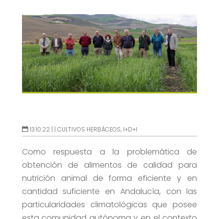
13.10.22 |
|
CULTIVOS HERBÁCEOS
,
I+D+I
Como respuesta a la problemática de
obtención de alimentos de calidad para
nutrición animal de forma eficiente y en
cantidad suficiente en Andalucía, con las
particularidades climatológicas que posee
esta comunidad autónoma y en el contexto