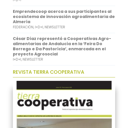
Emprendecoop acerca a sus participantes al
ecosistema de innovación agroalimentaria de
Almería
FEDERACIÓN
,
I+D+I
,
NEWSLETTER
César Díaz representó a Cooperativas Agro-
alimentarias de Andalucía en la ‘Feira Do
Borrego e Da Pastorícia’, enmarcada en el
proyecto Agrosocial
I+D+I
,
NEWSLETTER
REVISTA TIERRA COOPERATIVA