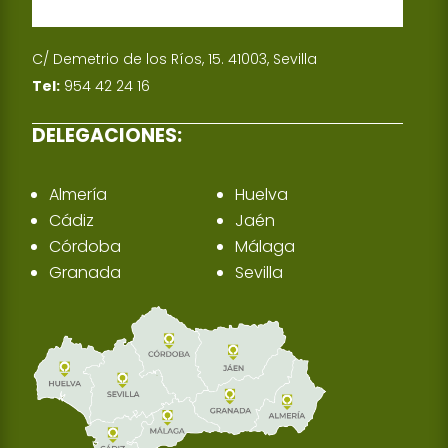
C/ Demetrio de los Ríos, 15. 41003, Sevilla
Tel:
954 42 24 16
DELEGACIONES:
Almería
Huelva
Cádiz
Jaén
Córdoba
Málaga
Granada
Sevilla