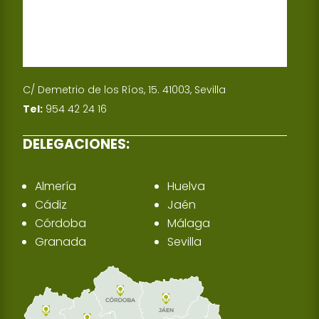
C/ Demetrio de los Ríos, 15. 41003, Sevilla
Tel:
954 42 24 16
DELEGACIONES:
Almería
Huelva
Cádiz
Jaén
Córdoba
Málaga
Granada
Sevilla