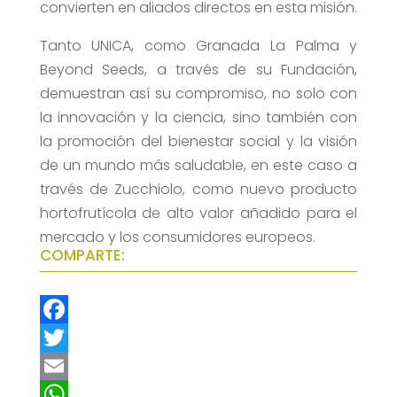
convierten en aliados directos en esta misión.
Tanto UNICA, como Granada La Palma y
Beyond Seeds, a través de su Fundación,
demuestran así su compromiso, no solo con
la innovación y la ciencia, sino también con
la promoción del bienestar social y la visión
de un mundo más saludable, en este caso a
través de Zucchiolo, como nuevo producto
hortofrutícola de alto valor añadido para el
mercado y los consumidores europeos.
COMPARTE:
F
a
T
c
w
E