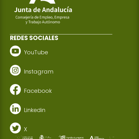
REDES SOCIALES
YouTube
Instagram
Facebook
Linkedin
X