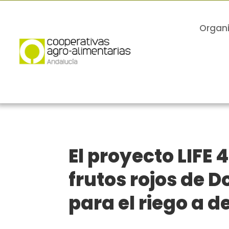
Organ
El proyecto LIFE 
frutos rojos de 
para el riego a 