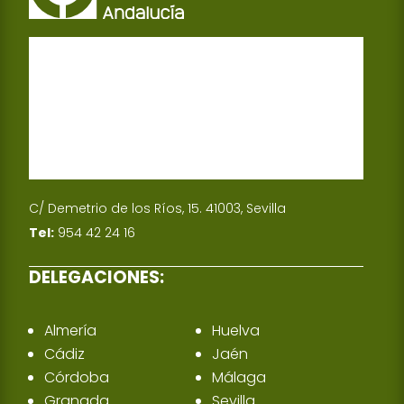
C/ Demetrio de los Ríos, 15. 41003, Sevilla
Tel:
954 42 24 16
DELEGACIONES:
Almería
Huelva
Cádiz
Jaén
Córdoba
Málaga
Granada
Sevilla