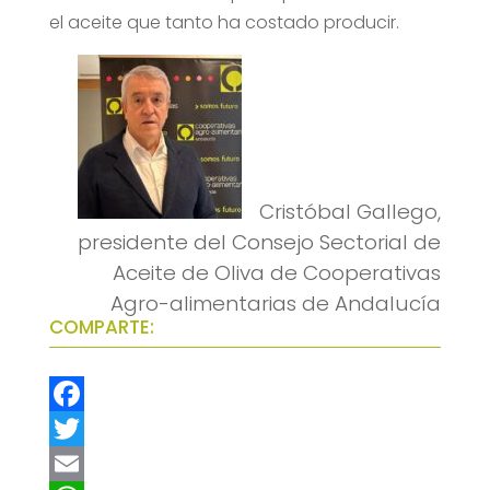
el aceite que tanto ha costado producir.
Cristóbal Gallego,
presidente del Consejo Sectorial de
Aceite de Oliva de Cooperativas
Agro-alimentarias de Andalucía
COMPARTE:
F
a
T