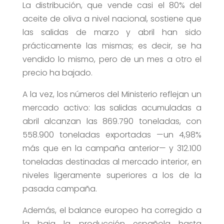
La distribución, que vende casi el 80% del
aceite de oliva a nivel nacional, sostiene que
las salidas de marzo y abril han sido
prácticamente las mismas; es decir, se ha
vendido lo mismo, pero de un mes a otro el
precio ha bajado.
A la vez, los números del Ministerio reflejan un
mercado activo: las salidas acumuladas a
abril alcanzan las 869.790 toneladas, con
558.900 toneladas exportadas —un 4,98%
más que en la campaña anterior— y 312.100
toneladas destinadas al mercado interior, en
niveles ligeramente superiores a los de la
pasada campaña.
Además, el balance europeo ha corregido a
la baja la producción española hasta