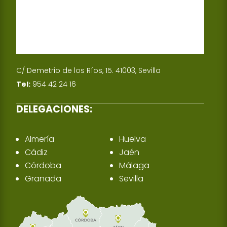
C/ Demetrio de los Ríos, 15. 41003, Sevilla
Tel:
954 42 24 16
DELEGACIONES:
Almería
Huelva
Cádiz
Jaén
Córdoba
Málaga
Granada
Sevilla