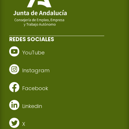
REDES SOCIALES
YouTube
Instagram
Facebook
Linkedin
X