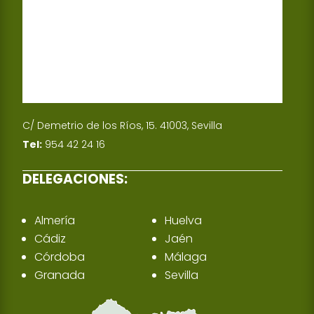
C/ Demetrio de los Ríos, 15. 41003, Sevilla
Tel:
954 42 24 16
DELEGACIONES:
Almería
Huelva
Cádiz
Jaén
Córdoba
Málaga
Granada
Sevilla