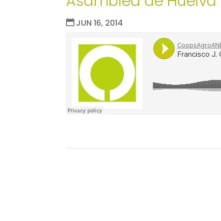
Asamblea de Huelva 
JUN 16, 2014