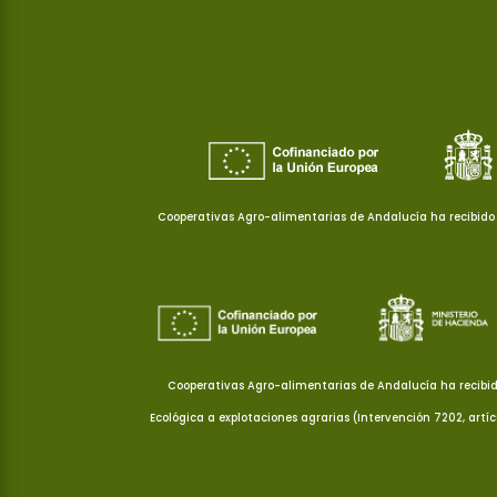
Cooperativas Agro-alimentarias de Andalucía ha recibido 
Cooperativas Agro-alimentarias de Andalucía ha recibid
Ecológica a explotaciones agrarias (Intervención 7202, artí