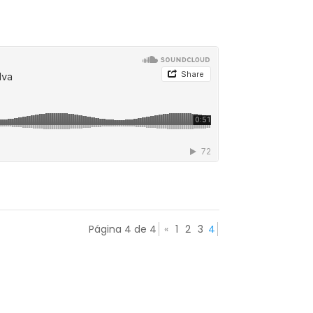
Página 4 de 4
«
1
2
3
4