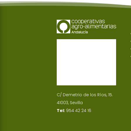
C/ Demetrio de los Ríos, 15.
41003, Sevilla
Tel:
954 42 24 16