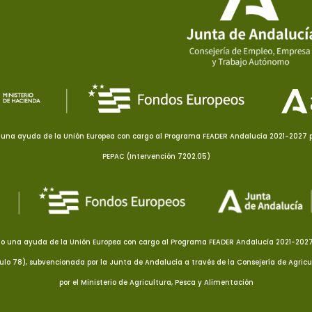
una ayuda de la Unión Europea con cargo al Programa FEADER Andalucía 2021-2027 pa
PEPAC (Intervención 7202.05)
o una ayuda de la Unión Europea con cargo al Programa FEADER Andalucía 2021-2027 p
culo 78), subvencionada por la Junta de Andalucía a través de la Consejería de Agricu
por el Ministerio de Agricultura, Pesca y Alimentación