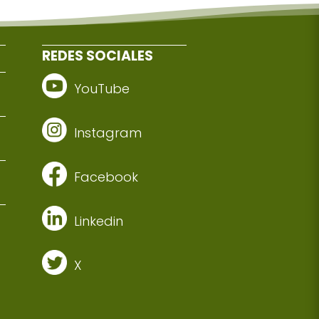
REDES SOCIALES
YouTube
Instagram
Facebook
Linkedin
X